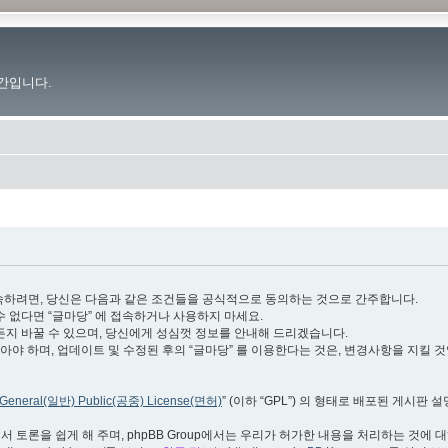
간입니다.
.im”)에 접속하려면, 당신은 다음과 같은 조건들을 공식적으로 동의하는 것으로 간주합니다.
수 없다면 “글마당” 에 접속하거나 사용하지 마세요.
든지 바꿀 수 있으며, 당신에게 성심껏 정보를 안내해 드리겠습니다.
야 하며, 업데이트 및 수정된 후의 “글마당” 를 이용한다는 것은, 변경사항을 지킬 
General(일반) Public(공중) License(면허)
” (이하 “GPL”) 의 형태로 배포된 게시판 
서 토론을 쉽게 해 주며, phpBB Group에서는 우리가 허가한 내용을 처리하는 것에 