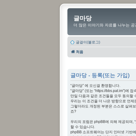
글마당
더 많은 이야기와 자료를 나누는 공
글걸이(블로그)
처음
글마당 - 등록(또는 가입)
“글마당” 에 오신걸 환영합니다.
“글마당” (또는 “https://bbs.pat
만일 다음과 같은 조건들을 모두 동의할 
우리는 이 조건을 더 나은 방향으로 언제
그렇더라도 개정된 부분은 스스로 살펴보아
죠?
우리의 포럼은 phpBB에 의해 제공되며, “
할 수 있습니다.
phpBB 소프트웨어는 단지 인터넷 기반에