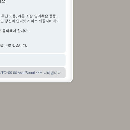
세요.
단 도용, 여론 조장, 명예훼손 등등...
다면 당신의 인터넷 서비스 제공자에게도
해 동의해야 합니다.
않을 수도 있습니다.
C+09:00 Asia/Seoul 으로 나타냅니다