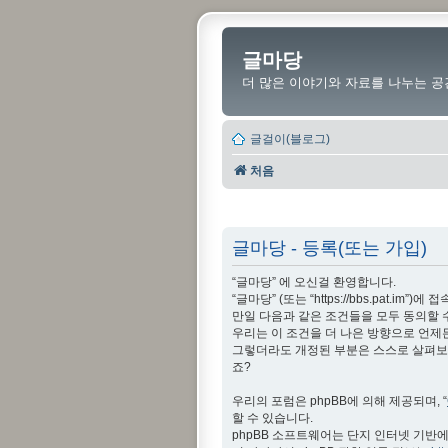
글마당
더 많은 이야기와 자료를 나누는 공
글걸이(블로그)
처음
글마당 - 등록(또는 가입)
“글마당” 에 오신걸 환영합니다.
“글마당” (또는 “https://bbs.pat
만일 다음과 같은 조건들을 모두 동의할 
우리는 이 조건을 더 나은 방향으로 언제
그렇더라도 개정된 부분은 스스로 살펴보아
죠?
우리의 포럼은 phpBB에 의해 제공되며, “
할 수 있습니다.
phpBB 소프트웨어는 단지 인터넷 기반에