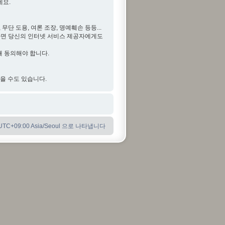
세요.
단 도용, 여론 조장, 명예훼손 등등...
다면 당신의 인터넷 서비스 제공자에게도
해 동의해야 합니다.
않을 수도 있습니다.
C+09:00 Asia/Seoul 으로 나타냅니다