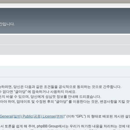
간입니다.
.im”)에 접속하려면, 당신은 다음과 같은 조건들을 공식적으로 동의하는 것으로 간주합니다.
수 없다면 “글마당” 에 접속하거나 사용하지 마세요.
든지 바꿀 수 있으며, 당신에게 성심껏 정보를 안내해 드리겠습니다.
야 하며, 업데이트 및 수정된 후의 “글마당” 를 이용한다는 것은, 변경사항을 지킬 
General(일반) Public(공중) License(면허)
” (이하 “GPL”) 의 형태로 배포된 게시판 
서 토론을 쉽게 해 주며, phpBB Group에서는 우리가 허가한 내용을 처리하는 것에 