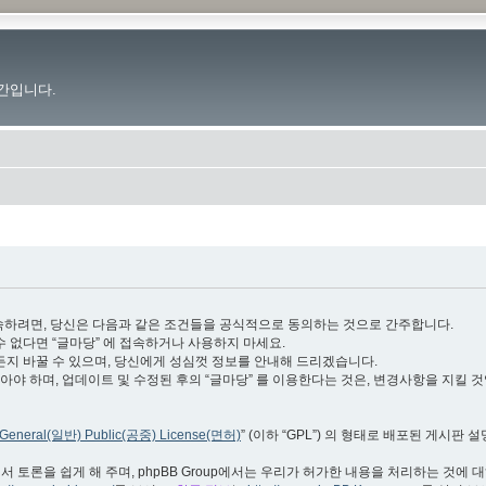
간입니다.
.im”)에 접속하려면, 당신은 다음과 같은 조건들을 공식적으로 동의하는 것으로 간주합니다.
수 없다면 “글마당” 에 접속하거나 사용하지 마세요.
든지 바꿀 수 있으며, 당신에게 성심껏 정보를 안내해 드리겠습니다.
야 하며, 업데이트 및 수정된 후의 “글마당” 를 이용한다는 것은, 변경사항을 지킬 
General(일반) Public(공중) License(면허)
” (이하 “GPL”) 의 형태로 배포된 게시판 
서 토론을 쉽게 해 주며, phpBB Group에서는 우리가 허가한 내용을 처리하는 것에 