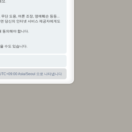
세요.
단 도용, 여론 조장, 명예훼손 등등...
다면 당신의 인터넷 서비스 제공자에게도
해 동의해야 합니다.
않을 수도 있습니다.
C+09:00 Asia/Seoul 으로 나타냅니다