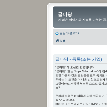
글마당
더 많은 이야기와 자료를 나누는 공
글걸이(블로그)
처음
글마당 - 등록(또는 가입)
“글마당” 에 오신걸 환영합니다.
“글마당” (또는 “https://bbs.pat
만일 다음과 같은 조건들을 모두 동의할 
우리는 이 조건을 더 나은 방향으로 언제
그렇더라도 개정된 부분은 스스로 살펴보아
죠?
우리의 포럼은 phpBB에 의해 제공되며, “
할 수 있습니다.
phpBB 소프트웨어는 단지 인터넷 기반에