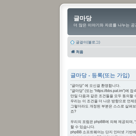
글마당
더 많은 이야기와 자료를 나누는 공
글걸이(블로그)
처음
글마당 - 등록(또는 가입)
“글마당” 에 오신걸 환영합니다.
“글마당” (또는 “https://bbs.pat
만일 다음과 같은 조건들을 모두 동의할 
우리는 이 조건을 더 나은 방향으로 언제
그렇더라도 개정된 부분은 스스로 살펴보아
죠?
우리의 포럼은 phpBB에 의해 제공되며, “
할 수 있습니다.
phpBB 소프트웨어는 단지 인터넷 기반에