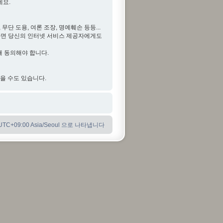
세요.
단 도용, 여론 조장, 명예훼손 등등...
다면 당신의 인터넷 서비스 제공자에게도
해 동의해야 합니다.
않을 수도 있습니다.
C+09:00 Asia/Seoul 으로 나타냅니다