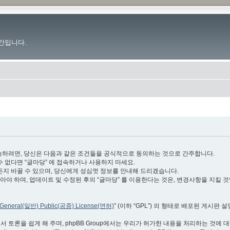
간입니다.
.im”)에 접속하려면, 당신은 다음과 같은 조건들을 공식적으로 동의하는 것으로 간주합니다.
수 없다면 “글마당” 에 접속하거나 사용하지 마세요.
든지 바꿀 수 있으며, 당신에게 성심껏 정보를 안내해 드리겠습니다.
야 하며, 업데이트 및 수정된 후의 “글마당” 를 이용한다는 것은, 변경사항을 지킬 
General(일반) Public(공중) License(면허)
” (이하 “GPL”) 의 형태로 배포된 게시판 
서 토론을 쉽게 해 주며, phpBB Group에서는 우리가 허가한 내용을 처리하는 것에 