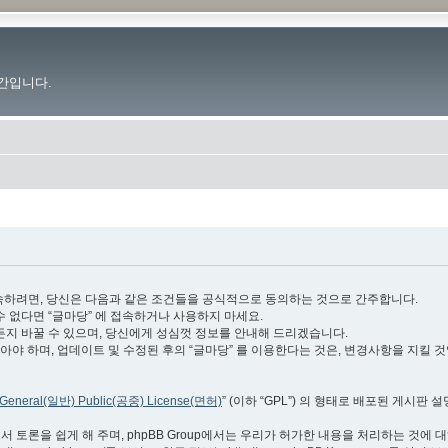
간입니다.
.im”)에 접속하려면, 당신은 다음과 같은 조건들을 공식적으로 동의하는 것으로 간주합니다.
수 없다면 “글마당” 에 접속하거나 사용하지 마세요.
든지 바꿀 수 있으며, 당신에게 성심껏 정보를 안내해 드리겠습니다.
야 하며, 업데이트 및 수정된 후의 “글마당” 를 이용한다는 것은, 변경사항을 지킬 
General(일반) Public(공중) License(면허)
” (이하 “GPL”) 의 형태로 배포된 게시판 
서 토론을 쉽게 해 주며, phpBB Group에서는 우리가 허가한 내용을 처리하는 것에 