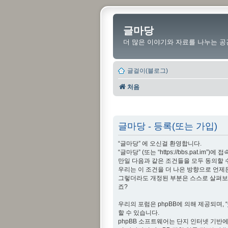
글마당
더 많은 이야기와 자료를 나누는 공
글걸이(블로그)
처음
글마당 - 등록(또는 가입)
“글마당” 에 오신걸 환영합니다.
“글마당” (또는 “https://bbs.pat
만일 다음과 같은 조건들을 모두 동의할 
우리는 이 조건을 더 나은 방향으로 언제
그렇더라도 개정된 부분은 스스로 살펴보아
죠?
우리의 포럼은 phpBB에 의해 제공되며, “
할 수 있습니다.
phpBB 소프트웨어는 단지 인터넷 기반에