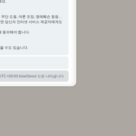
세요.
단 도용, 여론 조장, 명예훼손 등등...
다면 당신의 인터넷 서비스 제공자에게도
해 동의해야 합니다.
않을 수도 있습니다.
C+09:00 Asia/Seoul 으로 나타냅니다