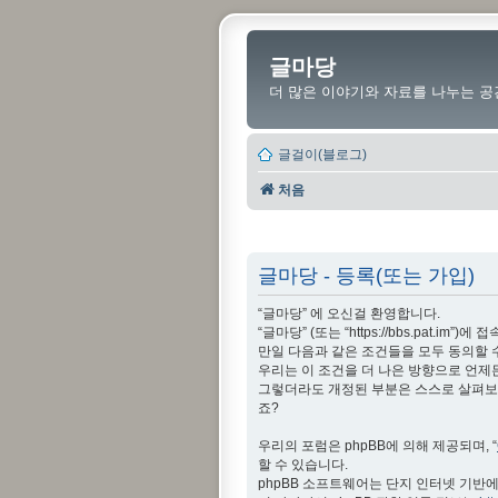
글마당
더 많은 이야기와 자료를 나누는 공
글걸이(블로그)
처음
글마당 - 등록(또는 가입)
“글마당” 에 오신걸 환영합니다.
“글마당” (또는 “https://bbs.pat
만일 다음과 같은 조건들을 모두 동의할 
우리는 이 조건을 더 나은 방향으로 언제
그렇더라도 개정된 부분은 스스로 살펴보아
죠?
우리의 포럼은 phpBB에 의해 제공되며, “
할 수 있습니다.
phpBB 소프트웨어는 단지 인터넷 기반에