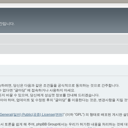
간입니다.
.im”)에 접속하려면, 당신은 다음과 같은 조건들을 공식적으로 동의하는 것으로 간주합니다.
수 없다면 “글마당” 에 접속하거나 사용하지 마세요.
든지 바꿀 수 있으며, 당신에게 성심껏 정보를 안내해 드리겠습니다.
야 하며, 업데이트 및 수정된 후의 “글마당” 를 이용한다는 것은, 변경사항을 지킬 
General(일반) Public(공중) License(면허)
” (이하 “GPL”) 의 형태로 배포된 게시판 
서 토론을 쉽게 해 주며, phpBB Group에서는 우리가 허가한 내용을 처리하는 것에 