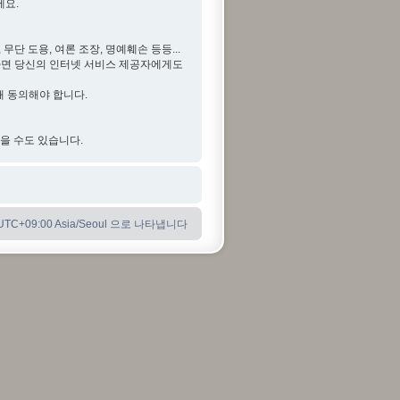
세요.
단 도용, 여론 조장, 명예훼손 등등...
다면 당신의 인터넷 서비스 제공자에게도
해 동의해야 합니다.
않을 수도 있습니다.
C+09:00 Asia/Seoul 으로 나타냅니다