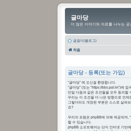
글마당
더 많은 이야기와 자료를 나누는 공
글걸이(블로그)
처음
글마당 - 등록(또는 가입)
“글마당” 에 오신걸 환영합니다.
“글마당” (또는 “https://bbs.pat
만일 다음과 같은 조건들을 모두 동의할 
우리는 이 조건을 더 나은 방향으로 언제
그렇더라도 개정된 부분은 스스로 살펴보아
죠?
우리의 포럼은 phpBB에 의해 제공되며, “
할 수 있습니다.
phpBB 소프트웨어는 단지 인터넷 기반에