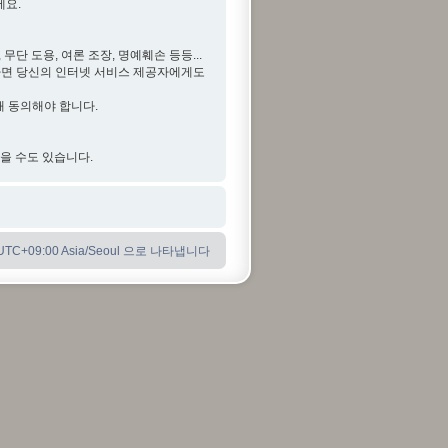
세요.
단 도용, 여론 조장, 명예훼손 등등...
다면 당신의 인터넷 서비스 제공자에게도
해 동의해야 합니다.
않을 수도 있습니다.
C+09:00 Asia/Seoul 으로 나타냅니다