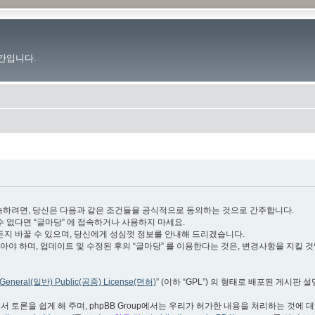
간입니다.
.im”)에 접속하려면, 당신은 다음과 같은 조건들을 공식적으로 동의하는 것으로 간주합니다.
수 없다면 “글마당” 에 접속하거나 사용하지 마세요.
든지 바꿀 수 있으며, 당신에게 성심껏 정보를 안내해 드리겠습니다.
야 하며, 업데이트 및 수정된 후의 “글마당” 를 이용한다는 것은, 변경사항을 지킬 
General(일반) Public(공중) License(면허)
” (이하 “GPL”) 의 형태로 배포된 게시판 
서 토론을 쉽게 해 주며, phpBB Group에서는 우리가 허가한 내용을 처리하는 것에 