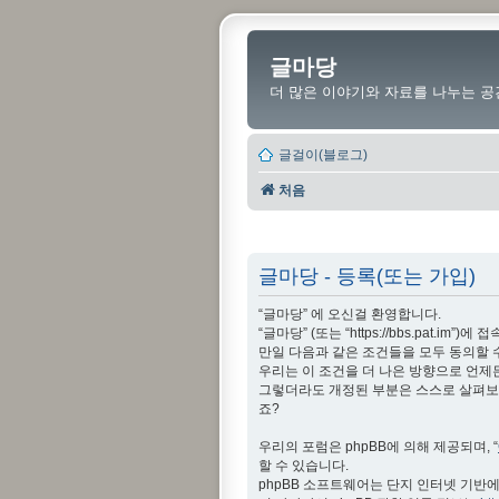
글마당
더 많은 이야기와 자료를 나누는 공
글걸이(블로그)
처음
글마당 - 등록(또는 가입)
“글마당” 에 오신걸 환영합니다.
“글마당” (또는 “https://bbs.pat
만일 다음과 같은 조건들을 모두 동의할 
우리는 이 조건을 더 나은 방향으로 언제
그렇더라도 개정된 부분은 스스로 살펴보아
죠?
우리의 포럼은 phpBB에 의해 제공되며, “
할 수 있습니다.
phpBB 소프트웨어는 단지 인터넷 기반에