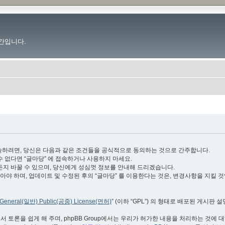
간입니다.
.im”)에 접속하려면, 당신은 다음과 같은 조건들을 공식적으로 동의하는 것으로 간주합니다.
수 없다면 “글마당” 에 접속하거나 사용하지 마세요.
든지 바꿀 수 있으며, 당신에게 성심껏 정보를 안내해 드리겠습니다.
야 하며, 업데이트 및 수정된 후의 “글마당” 를 이용한다는 것은, 변경사항을 지킬 
General(일반) Public(공중) License(면허)
” (이하 “GPL”) 의 형태로 배포된 게시판 
서 토론을 쉽게 해 주며, phpBB Group에서는 우리가 허가한 내용을 처리하는 것에 