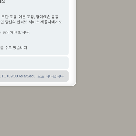
세요.
단 도용, 여론 조장, 명예훼손 등등...
다면 당신의 인터넷 서비스 제공자에게도
해 동의해야 합니다.
않을 수도 있습니다.
C+09:00 Asia/Seoul 으로 나타냅니다