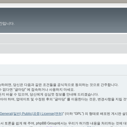
간입니다.
.im”)에 접속하려면, 당신은 다음과 같은 조건들을 공식적으로 동의하는 것으로 간주합니다.
수 없다면 “글마당” 에 접속하거나 사용하지 마세요.
든지 바꿀 수 있으며, 당신에게 성심껏 정보를 안내해 드리겠습니다.
야 하며, 업데이트 및 수정된 후의 “글마당” 를 이용한다는 것은, 변경사항을 지킬 
General(일반) Public(공중) License(면허)
” (이하 “GPL”) 의 형태로 배포된 게시판 
서 토론을 쉽게 해 주며, phpBB Group에서는 우리가 허가한 내용을 처리하는 것에 