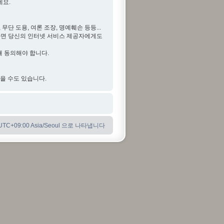
세요.
단 도용, 여론 조장, 명예훼손 등등...
다면 당신의 인터넷 서비스 제공자에게도
해 동의해야 합니다.
않을 수도 있습니다.
C+09:00 Asia/Seoul 으로 나타냅니다