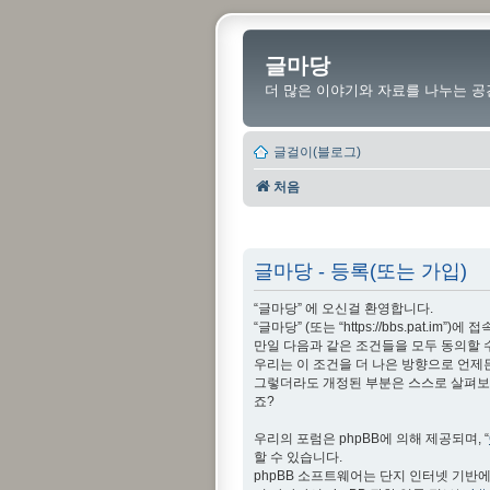
글마당
더 많은 이야기와 자료를 나누는 공
글걸이(블로그)
처음
글마당 - 등록(또는 가입)
“글마당” 에 오신걸 환영합니다.
“글마당” (또는 “https://bbs.pat
만일 다음과 같은 조건들을 모두 동의할 
우리는 이 조건을 더 나은 방향으로 언제
그렇더라도 개정된 부분은 스스로 살펴보아
죠?
우리의 포럼은 phpBB에 의해 제공되며, “
할 수 있습니다.
phpBB 소프트웨어는 단지 인터넷 기반에