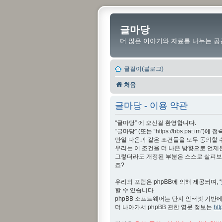
글마당
더 많은 이야기와 자료를 나누는 공
글걸이(블로그)
처음
글마당 - 이용 약관
“글마당” 에 오신걸 환영합니다.
“글마당” (또는 “https://bbs.pat
만일 다음과 같은 조건들을 모두 동의할 
우리는 이 조건을 더 나은 방향으로 언제
그렇더라도 개정된 부분은 스스로 살펴보아
죠?
우리의 포럼은 phpBB에 의해 제공되며, “
할 수 있습니다.
phpBB 소프트웨어는 단지 인터넷 기반에
더 나아가서 phpBB 관한 영문 정보는
ht