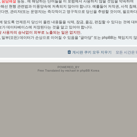
박, 음담패설
등등.. 에 해당하는 단어들을 이 포럼에서 사용하지 않을 것임을 약속하며
관해선 현행 관련법과 미풍양속에 저촉되지 않아야 합니다. 예를들어 저작권, 사적 침해, 무
린다면, 관리자(또는 운영자)는 즉각적이고 영구적으로 당신을 추방할 것이며, 필요하
)에 맞도록 언제든지 당신이 올린 내용들을 삭제, 잠금, 옮김, 편집할 수 있다는 것에 대
보가 데이타베이스에 저장된다는 것을 알고 있어야 합니다.
당 사용자의 승낙없이 외부로 노출되는 일은 없지만
,
, 일부(모든) 데이터가 손상으로 이어질 수 있음을 “글마당” 또는 phpBB는 책임지지 
게시판 쿠키 모두 지우기
모든 시간은 UT
POWERED_BY
Free Translated by michael in phpBB Korea