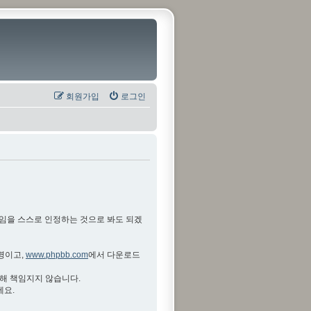
회원가입
로그인
것임을 스스로 인정하는 것으로 봐도 되겠
설명이고,
www.phpbb.com
에서 다운로드
대해 책임지지 않습니다.
세요.