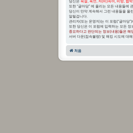
당신은
욕설, 폭언, 저(비)속어, 비방, 협
또한 “글마당” 에 올리는 모든 내용들에 
당신이 만약 계속해서 그런 내용들을 올
알릴겁니다.
관리자(또는 운영자)는 이 포럼(“글마당”
또한 당신은 이 포럼에 입력하는 모든 정
중요하다고 판단되는 정보(내용)들은 해
서버 다운(접속불량) 및 해킹 시도에 대해
처음