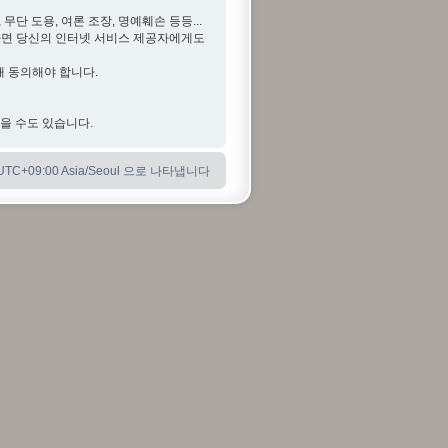
단 도용, 여론 조장, 명예훼손 등등...
다면 당신의 인터넷 서비스 제공자에게도
해 동의해야 합니다.
않을 수도 있습니다.
C+09:00 Asia/Seoul 으로 나타냅니다