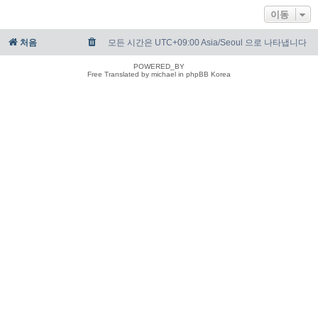
이동
처음
모든 시간은 UTC+09:00 Asia/Seoul 으로 나타냅니다
POWERED_BY
Free Translated by michael in phpBB Korea