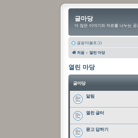
글마당
더 많은 이야기와 자료를 나누는 공
글걸이(블로그)
처음
열린 마당
열린 마당
글마당
알림
열린 글터
묻고 답하기