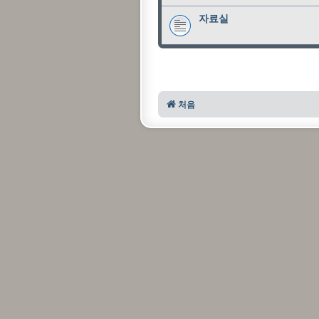
자료실
처음