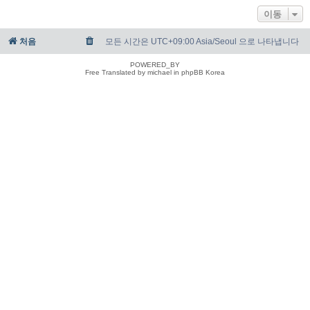
이동
처음
모든 시간은 UTC+09:00 Asia/Seoul 으로 나타냅니다
POWERED_BY
Free Translated by michael in phpBB Korea