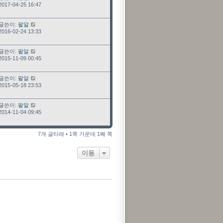
2017-04-25 16:47
최근 글
글쓴이:
팥알
2016-02-24 13:33
최근 글
글쓴이:
팥알
2015-11-09 00:45
최근 글
글쓴이:
팥알
2015-05-18 23:53
최근 글
글쓴이:
팥알
2014-11-04 09:45
7개 글타래 • 1쪽 가운데 1째 쪽
이동