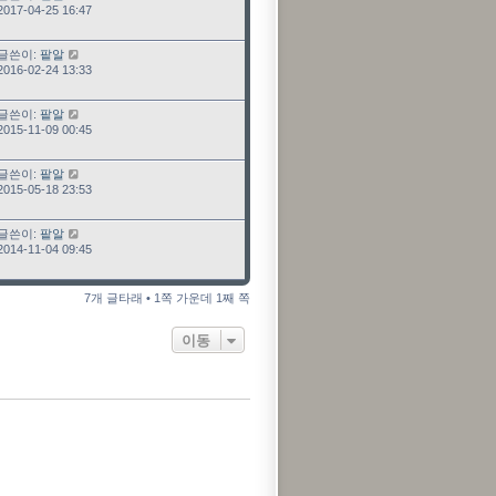
2017-04-25 16:47
최근 글
글쓴이:
팥알
2016-02-24 13:33
최근 글
글쓴이:
팥알
2015-11-09 00:45
최근 글
글쓴이:
팥알
2015-05-18 23:53
최근 글
글쓴이:
팥알
2014-11-04 09:45
7개 글타래 • 1쪽 가운데 1째 쪽
이동