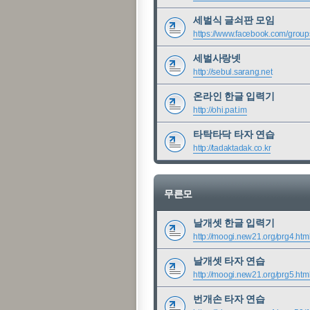
세벌식 글쇠판 모임
https://www.facebook.com/group
세벌사랑넷
http://sebul.sarang.net
온라인 한글 입력기
http://ohi.pat.im
타탁타닥 타자 연습
http://tadaktadak.co.kr
무른모
날개셋 한글 입력기
http://moogi.new21.org/prg4.htm
날개셋 타자 연습
http://moogi.new21.org/prg5.htm
번개손 타자 연습