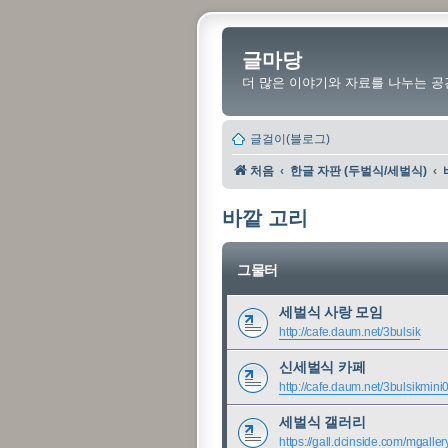
글마당
더 많은 이야기와 자료를 나누는 공
글걸이(블로그)
처음
한글 자판 (두벌식/세벌식)
바깥 고리
그물터
세벌식 사랑 모임
http://cafe.daum.net/3bulsik
신세벌식 카페
http://cafe.daum.net/3bulsikmini
세벌식 갤러리
https://gall.dcinside.com/mgaller