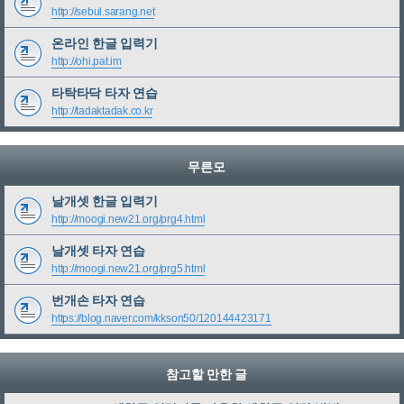
http://sebul.sarang.net
온라인 한글 입력기
http://ohi.pat.im
타탁타닥 타자 연습
http://tadaktadak.co.kr
무른모
날개셋 한글 입력기
http://moogi.new21.org/prg4.html
날개셋 타자 연습
http://moogi.new21.org/prg5.html
번개손 타자 연습
https://blog.naver.com/kkson50/120144423171
참고할 만한 글