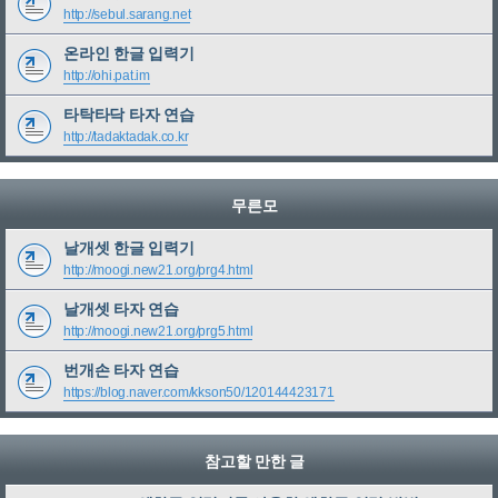
http://sebul.sarang.net
온라인 한글 입력기
http://ohi.pat.im
타탁타닥 타자 연습
http://tadaktadak.co.kr
무른모
날개셋 한글 입력기
http://moogi.new21.org/prg4.html
날개셋 타자 연습
http://moogi.new21.org/prg5.html
번개손 타자 연습
https://blog.naver.com/kkson50/120144423171
참고할 만한 글