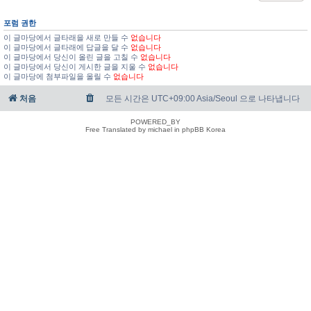
포럼 권한
이 글마당에서 글타래을 새로 만들 수
없습니다
이 글마당에서 글타래에 답글을 달 수
없습니다
이 글마당에서 당신이 올린 글을 고칠 수
없습니다
이 글마당에서 당신이 게시한 글을 지울 수
없습니다
이 글마당에 첨부파일을 올릴 수
없습니다
처음
모든 시간은 UTC+09:00 Asia/Seoul 으로 나타냅니다
POWERED_BY
Free Translated by michael in phpBB Korea