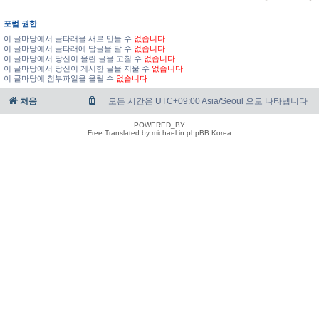
포럼 권한
이 글마당에서 글타래을 새로 만들 수
없습니다
이 글마당에서 글타래에 답글을 달 수
없습니다
이 글마당에서 당신이 올린 글을 고칠 수
없습니다
이 글마당에서 당신이 게시한 글을 지울 수
없습니다
이 글마당에 첨부파일을 올릴 수
없습니다
처음
모든 시간은 UTC+09:00 Asia/Seoul 으로 나타냅니다
POWERED_BY
Free Translated by michael in phpBB Korea