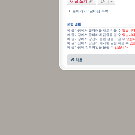
새 글 쓰기
돌아가기 : 글마당 목록
포럼 권한
이 글마당에서 글타래을 새로 만들 수
없습니
이 글마당에서 글타래에 답글을 달 수
없습니
이 글마당에서 당신이 올린 글을 고칠 수
없습
이 글마당에서 당신이 게시한 글을 지울 수
없
이 글마당에 첨부파일을 올릴 수
없습니다
처음