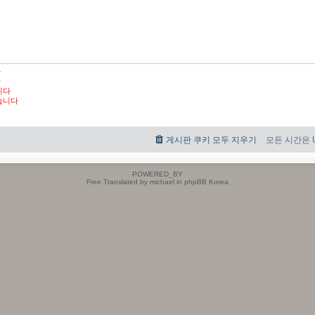
다
다
니다
습니다
게시판 쿠키 모두 지우기
모든 시간은 UT
POWERED_BY
Free Translated by michael in phpBB Korea