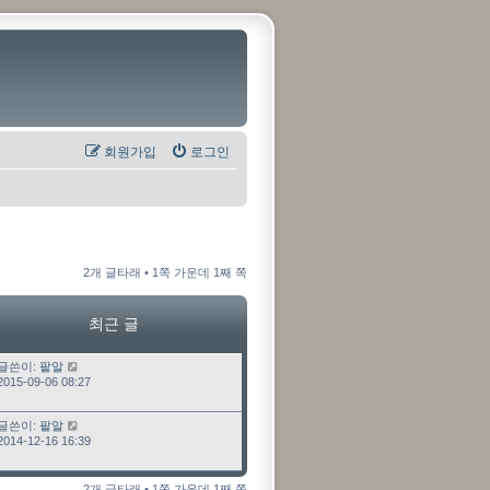
회원가입
로그인
2개 글타래 • 1쪽 가운데 1째 쪽
최근 글
최근 글
글쓴이:
팥알
2015-09-06 08:27
최근 글
글쓴이:
팥알
2014-12-16 16:39
2개 글타래 • 1쪽 가운데 1째 쪽