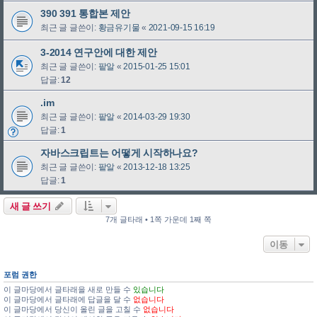
390 391 통합본 제안
최근 글 글쓴이:
황금유기물
«
2021-09-15 16:19
3-2014 연구안에 대한 제안
최근 글 글쓴이:
팥알
«
2015-01-25 15:01
답글:
12
.im
최근 글 글쓴이:
팥알
«
2014-03-29 19:30
답글:
1
자바스크립트는 어떻게 시작하나요?
최근 글 글쓴이:
팥알
«
2013-12-18 13:25
답글:
1
새 글 쓰기
7개 글타래 • 1쪽 가운데 1째 쪽
이동
포럼 권한
이 글마당에서 글타래을 새로 만들 수
있습니다
이 글마당에서 글타래에 답글을 달 수
없습니다
이 글마당에서 당신이 올린 글을 고칠 수
없습니다