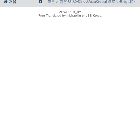
처음
모든 시간은 UTC+09:00 Asia/Seoul 으로 나타냅니다
POWERED_BY
Free Translated by michael in phpBB Korea