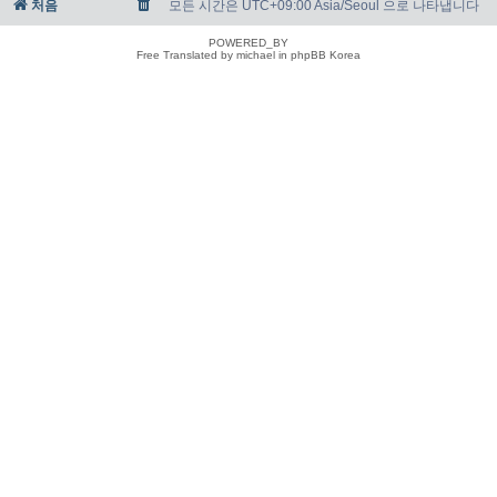
처음
모든 시간은 UTC+09:00 Asia/Seoul 으로 나타냅니다
POWERED_BY
Free Translated by michael in phpBB Korea