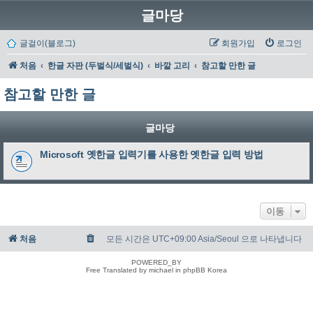
글마당
글걸이(블로그)
회원가입
로그인
처음
한글 자판 (두벌식/세벌식)
바깥 고리
참고할 만한 글
참고할 만한 글
글마당
Microsoft 옛한글 입력기를 사용한 옛한글 입력 방법
이동
처음
모든 시간은 UTC+09:00 Asia/Seoul 으로 나타냅니다
POWERED_BY
Free Translated by michael in phpBB Korea