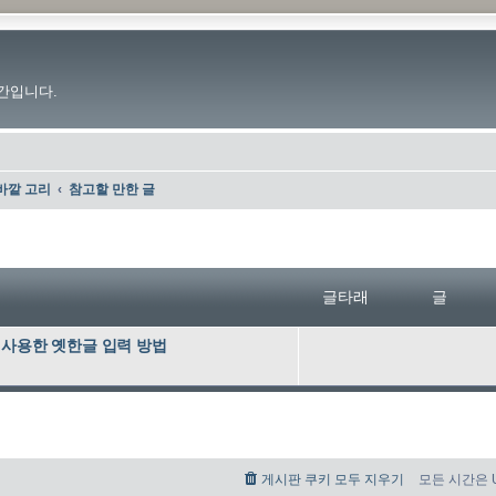
간입니다.
바깥 고리
참고할 만한 글
글타래
글
기를 사용한 옛한글 입력 방법
게시판 쿠키 모두 지우기
모든 시간은 UT