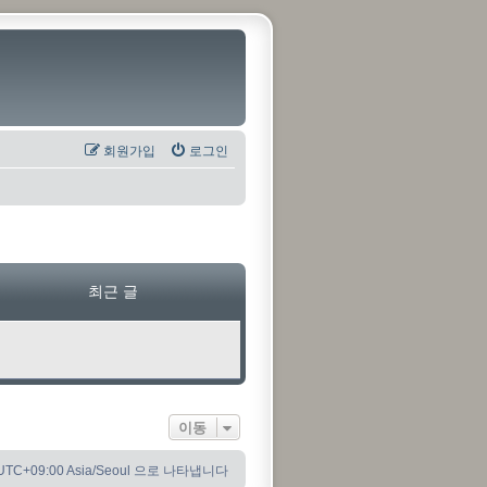
회원가입
로그인
최근 글
이동
C+09:00 Asia/Seoul 으로 나타냅니다