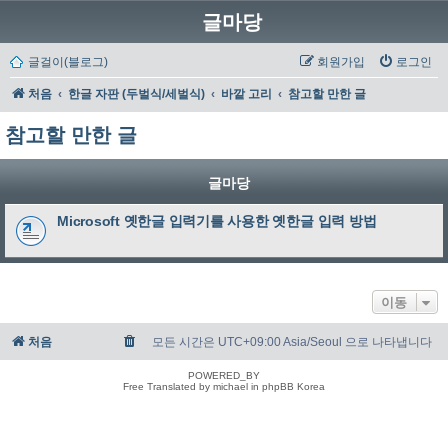
글마당
글걸이(블로그)
회원가입
로그인
처음
한글 자판 (두벌식/세벌식)
바깥 고리
참고할 만한 글
참고할 만한 글
글마당
Microsoft 옛한글 입력기를 사용한 옛한글 입력 방법
이동
처음
모든 시간은 UTC+09:00 Asia/Seoul 으로 나타냅니다
POWERED_BY
Free Translated by michael in phpBB Korea