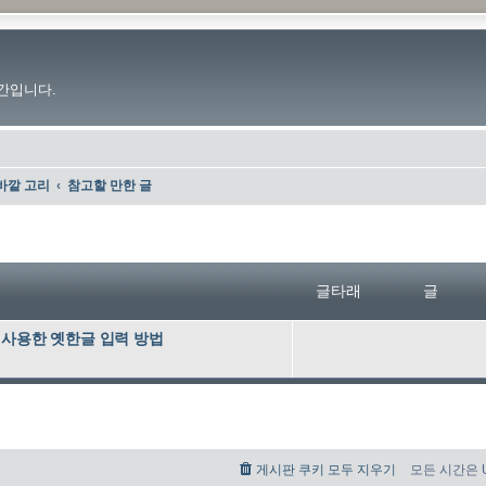
간입니다.
바깥 고리
참고할 만한 글
글타래
글
기를 사용한 옛한글 입력 방법
게시판 쿠키 모두 지우기
모든 시간은 UT