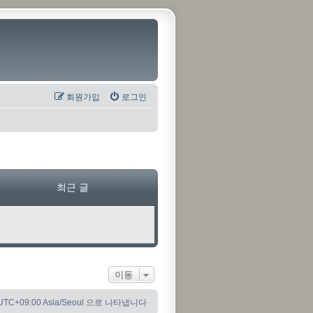
회원가입
로그인
최근 글
이동
C+09:00 Asia/Seoul 으로 나타냅니다