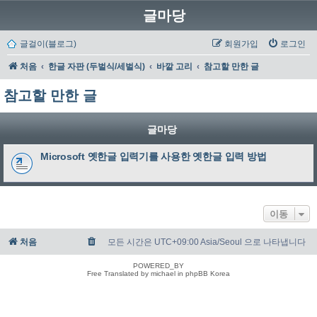
글마당
글걸이(블로그)
회원가입
로그인
처음
한글 자판 (두벌식/세벌식)
바깥 고리
참고할 만한 글
참고할 만한 글
글마당
Microsoft 옛한글 입력기를 사용한 옛한글 입력 방법
이동
처음
모든 시간은 UTC+09:00 Asia/Seoul 으로 나타냅니다
POWERED_BY
Free Translated by michael in phpBB Korea