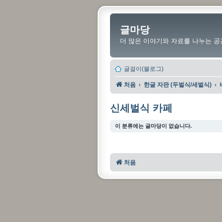
글마당
더 많은 이야기와 자료를 나누는 공
글걸이(블로그)
처음
한글 자판 (두벌식/세벌식)
신세벌식 카페
이 분류에는 글마당이 없습니다.
처음