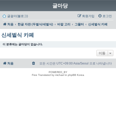
글마당
글걸이(블로그)
회원가입
로그인
처음
한글 자판 (두벌식/세벌식)
바깥 고리
그물터
신세벌식 카페
신세벌식 카페
이 분류에는 글마당이 없습니다.
이동
처음
모든 시간은 UTC+09:00 Asia/Seoul 으로 나타냅니다
POWERED_BY
Free Translated by michael in phpBB Korea