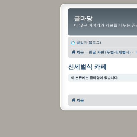
글마당
더 많은 이야기와 자료를 나누는 공
글걸이(블로그)
처음
한글 자판 (두벌식/세벌식)
신세벌식 카페
이 분류에는 글마당이 없습니다.
처음