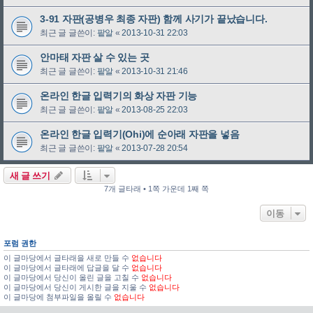
3-91 자판(공병우 최종 자판) 함께 사기가 끝났습니다.
최근 글 글쓴이:
팥알
«
2013-10-31 22:03
안마태 자판 살 수 있는 곳
최근 글 글쓴이:
팥알
«
2013-10-31 21:46
온라인 한글 입력기의 화상 자판 기능
최근 글 글쓴이:
팥알
«
2013-08-25 22:03
온라인 한글 입력기(Ohi)에 순아래 자판을 넣음
최근 글 글쓴이:
팥알
«
2013-07-28 20:54
새 글 쓰기
7개 글타래 • 1쪽 가운데 1째 쪽
이동
포럼 권한
이 글마당에서 글타래을 새로 만들 수
없습니다
이 글마당에서 글타래에 답글을 달 수
없습니다
이 글마당에서 당신이 올린 글을 고칠 수
없습니다
이 글마당에서 당신이 게시한 글을 지울 수
없습니다
이 글마당에 첨부파일을 올릴 수
없습니다