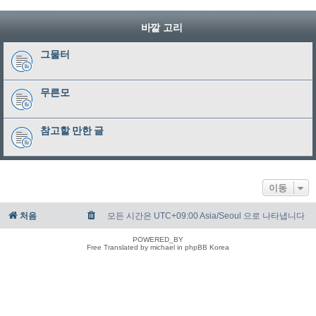
바깥 고리
그물터
무른모
참고할 만한 글
이동
처음
모든 시간은 UTC+09:00 Asia/Seoul 으로 나타냅니다
POWERED_BY
Free Translated by michael in phpBB Korea