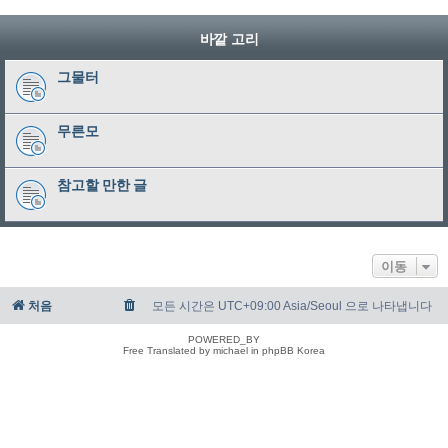
바깥 고리
그물터
무른모
참고할 만한 글
이동
처음
모든 시간은 UTC+09:00 Asia/Seoul 으로 나타냅니다
POWERED_BY
Free Translated by michael in phpBB Korea