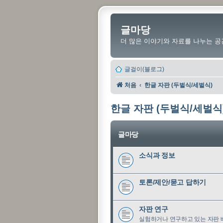
글마당
더 많은 이야기와 자료를 나누는 공
글걸이(블로그)
처음
한글 자판 (두벌식/세벌식)
한글 자판 (두벌식/세벌식
글마당
소식과 정보
토론/제안/묻고 답하기
자판 연구
실험하거나 연구하고 있는 자판 