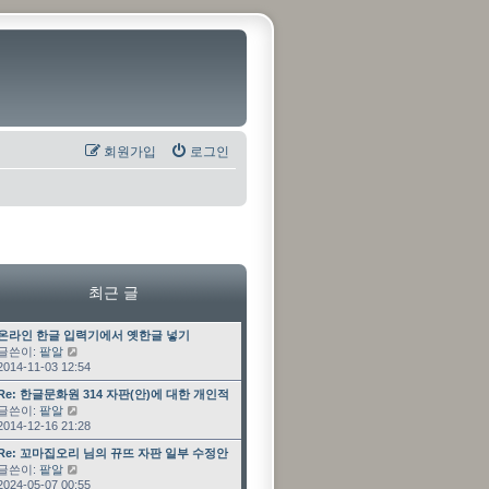
회원가입
로그인
최근 글
최근 글
온라인 한글 입력기에서 옛한글 넣기
글쓴이:
팥알
최근 글 보기
2014-11-03 12:54
최근 글
Re: 한글문화원 314 자판(안)에 대한 개인적인 …
글쓴이:
팥알
최근 글 보기
2014-12-16 21:28
최근 글
Re: 꼬마집오리 님의 뀨뜨 자판 일부 수정안
글쓴이:
팥알
최근 글 보기
2024-05-07 00:55