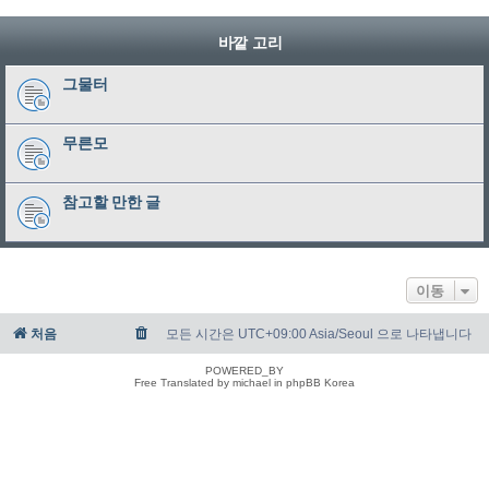
바깥 고리
그물터
무른모
참고할 만한 글
이동
처음
모든 시간은 UTC+09:00 Asia/Seoul 으로 나타냅니다
POWERED_BY
Free Translated by michael in phpBB Korea