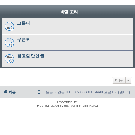
바깥 고리
그물터
무른모
참고할 만한 글
이동
처음
모든 시간은 UTC+09:00 Asia/Seoul 으로 나타냅니다
POWERED_BY
Free Translated by michael in phpBB Korea