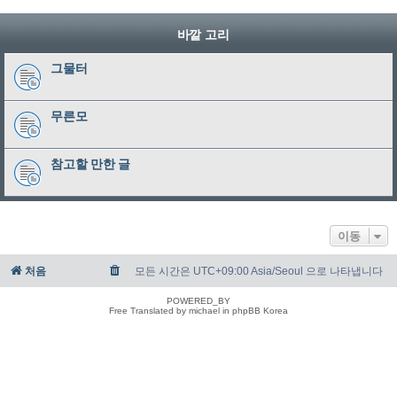
바깥 고리
그물터
무른모
참고할 만한 글
이동
처음
모든 시간은 UTC+09:00 Asia/Seoul 으로 나타냅니다
POWERED_BY
Free Translated by michael in phpBB Korea