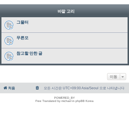
바깥 고리
그물터
무른모
참고할 만한 글
이동
처음
모든 시간은 UTC+09:00 Asia/Seoul 으로 나타냅니다
POWERED_BY
Free Translated by michael in phpBB Korea