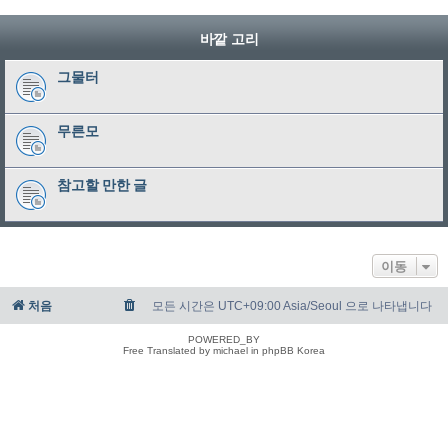
바깥 고리
그물터
무른모
참고할 만한 글
이동
처음
모든 시간은 UTC+09:00 Asia/Seoul 으로 나타냅니다
POWERED_BY
Free Translated by michael in phpBB Korea