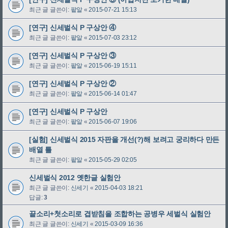
최근 글 글쓴이:
팥알
«
2015-07-21 15:13
[연구] 신세벌식 P 구상안 ④
최근 글 글쓴이:
팥알
«
2015-07-03 23:12
[연구] 신세벌식 P 구상안 ③
최근 글 글쓴이:
팥알
«
2015-06-19 15:11
[연구] 신세벌식 P 구상안 ②
최근 글 글쓴이:
팥알
«
2015-06-14 01:47
[연구] 신세벌식 P 구상안
최근 글 글쓴이:
팥알
«
2015-06-07 19:06
[실험] 신세벌식 2015 자판을 개선(?)해 보려고 궁리하다 만든
배열 틀
최근 글 글쓴이:
팥알
«
2015-05-29 02:05
신세벌식 2012 옛한글 실험안
최근 글 글쓴이:
신세기
«
2015-04-03 18:21
답글:
3
끝소리+첫소리로 겹받침을 조합하는 공병우 세벌식 실험안
최근 글 글쓴이:
신세기
«
2015-03-09 16:36