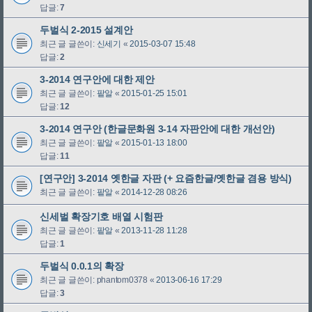
답글:
7
두벌식 2-2015 설계안
최근 글 글쓴이:
신세기
«
2015-03-07 15:48
답글:
2
3-2014 연구안에 대한 제안
최근 글 글쓴이:
팥알
«
2015-01-25 15:01
답글:
12
3-2014 연구안 (한글문화원 3-14 자판안에 대한 개선안)
최근 글 글쓴이:
팥알
«
2015-01-13 18:00
답글:
11
[연구안] 3-2014 옛한글 자판 (+ 요즘한글/옛한글 겸용 방식)
최근 글 글쓴이:
팥알
«
2014-12-28 08:26
신세벌 확장기호 배열 시험판
최근 글 글쓴이:
팥알
«
2013-11-28 11:28
답글:
1
두벌식 0.0.1의 확장
최근 글 글쓴이:
phantom0378
«
2013-06-16 17:29
답글:
3