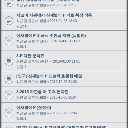
최근 글 글쓴이:
팥알
«
2016-08-28 13:17
세모이 자판에서 신세벌식 P 기호 확장 적용
최근 글 글쓴이:
팥알
«
2016-04-26 13:43
답글:
15
신세벌식 P 비공식 옛한글 자판 (실험안)
최근 글 글쓴이:
신세기
«
2016-03-13 11:07
답글:
7
3-P 자판 분석표
최근 글 글쓴이:
신세기
«
2016-01-03 11:05
답글:
2
[연구] 신세벌식 P 드보락 호환형 배열
최근 글 글쓴이:
팥알
«
2015-12-06 21:03
3-2015 자판을 더 고쳐 본다면
최근 글 글쓴이:
팥알
«
2015-10-05 20:04
신세벌식 P (잠정안)
최근 글 글쓴이:
팥알
«
2015-09-29 22:36
답글:
3
[연구] 신세벌식 P 구상안 ⑤ (아깝지만 포기한 배열)