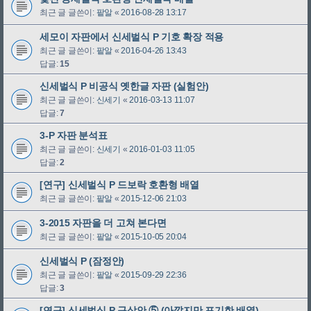
최근 글 글쓴이:
팥알
«
2016-08-28 13:17
세모이 자판에서 신세벌식 P 기호 확장 적용
최근 글 글쓴이:
팥알
«
2016-04-26 13:43
답글:
15
신세벌식 P 비공식 옛한글 자판 (실험안)
최근 글 글쓴이:
신세기
«
2016-03-13 11:07
답글:
7
3-P 자판 분석표
최근 글 글쓴이:
신세기
«
2016-01-03 11:05
답글:
2
[연구] 신세벌식 P 드보락 호환형 배열
최근 글 글쓴이:
팥알
«
2015-12-06 21:03
3-2015 자판을 더 고쳐 본다면
최근 글 글쓴이:
팥알
«
2015-10-05 20:04
신세벌식 P (잠정안)
최근 글 글쓴이:
팥알
«
2015-09-29 22:36
답글:
3
[연구] 신세벌식 P 구상안 ⑤ (아깝지만 포기한 배열)