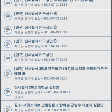
최근 글 글쓴이:
팥알
«
2015-07-21 15:13
[연구] 신세벌식 P 구상안 ④
최근 글 글쓴이:
팥알
«
2015-07-03 23:12
[연구] 신세벌식 P 구상안 ③
최근 글 글쓴이:
팥알
«
2015-06-19 15:11
[연구] 신세벌식 P 구상안 ②
최근 글 글쓴이:
팥알
«
2015-06-14 01:47
[연구] 신세벌식 P 구상안
최근 글 글쓴이:
팥알
«
2015-06-07 19:06
[실험] 신세벌식 2015 자판을 개선(?)해 보려고 궁리하다 만든
배열 틀
최근 글 글쓴이:
팥알
«
2015-05-29 02:05
신세벌식 2012 옛한글 실험안
최근 글 글쓴이:
신세기
«
2015-04-03 18:21
답글:
3
끝소리+첫소리로 겹받침을 조합하는 공병우 세벌식 실험안
최근 글 글쓴이:
신세기
«
2015-03-09 16:36