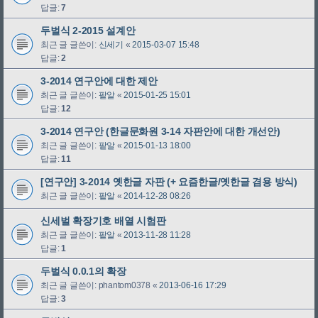
답글:
7
두벌식 2-2015 설계안
최근 글 글쓴이:
신세기
«
2015-03-07 15:48
답글:
2
3-2014 연구안에 대한 제안
최근 글 글쓴이:
팥알
«
2015-01-25 15:01
답글:
12
3-2014 연구안 (한글문화원 3-14 자판안에 대한 개선안)
최근 글 글쓴이:
팥알
«
2015-01-13 18:00
답글:
11
[연구안] 3-2014 옛한글 자판 (+ 요즘한글/옛한글 겸용 방식)
최근 글 글쓴이:
팥알
«
2014-12-28 08:26
신세벌 확장기호 배열 시험판
최근 글 글쓴이:
팥알
«
2013-11-28 11:28
답글:
1
두벌식 0.0.1의 확장
최근 글 글쓴이:
phantom0378
«
2013-06-16 17:29
답글:
3