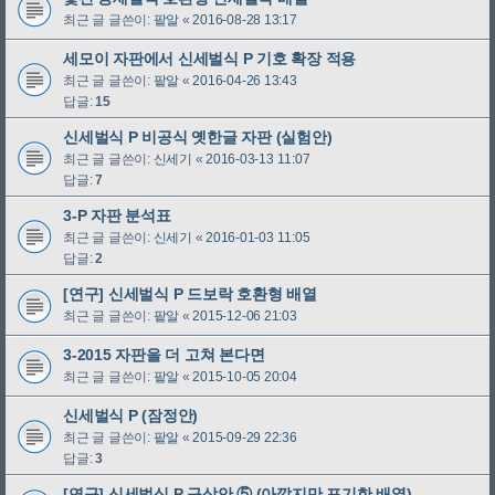
최근 글 글쓴이:
팥알
«
2016-08-28 13:17
세모이 자판에서 신세벌식 P 기호 확장 적용
최근 글 글쓴이:
팥알
«
2016-04-26 13:43
답글:
15
신세벌식 P 비공식 옛한글 자판 (실험안)
최근 글 글쓴이:
신세기
«
2016-03-13 11:07
답글:
7
3-P 자판 분석표
최근 글 글쓴이:
신세기
«
2016-01-03 11:05
답글:
2
[연구] 신세벌식 P 드보락 호환형 배열
최근 글 글쓴이:
팥알
«
2015-12-06 21:03
3-2015 자판을 더 고쳐 본다면
최근 글 글쓴이:
팥알
«
2015-10-05 20:04
신세벌식 P (잠정안)
최근 글 글쓴이:
팥알
«
2015-09-29 22:36
답글:
3
[연구] 신세벌식 P 구상안 ⑤ (아깝지만 포기한 배열)