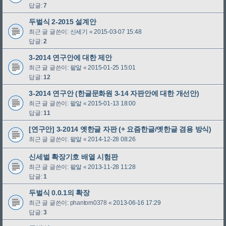
답글:
7
두벌식 2-2015 설계안
최근 글 글쓴이:
신세기
«
2015-03-07 15:48
답글:
2
3-2014 연구안에 대한 제안
최근 글 글쓴이:
팥알
«
2015-01-25 15:01
답글:
12
3-2014 연구안 (한글문화원 3-14 자판안에 대한 개선안)
최근 글 글쓴이:
팥알
«
2015-01-13 18:00
답글:
11
[연구안] 3-2014 옛한글 자판 (+ 요즘한글/옛한글 겸용 방식)
최근 글 글쓴이:
팥알
«
2014-12-28 08:26
신세벌 확장기호 배열 시험판
최근 글 글쓴이:
팥알
«
2013-11-28 11:28
답글:
1
두벌식 0.0.1의 확장
최근 글 글쓴이:
phantom0378
«
2013-06-16 17:29
답글:
3