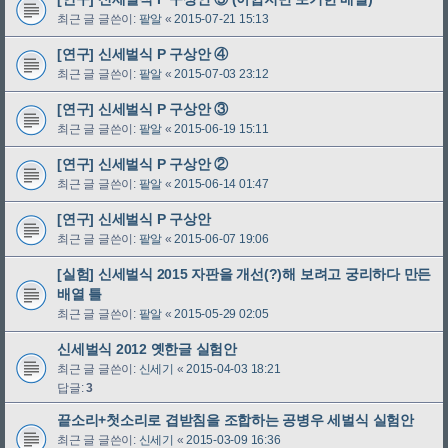
최근 글 글쓴이:
팥알
«
2015-07-21 15:13
[연구] 신세벌식 P 구상안 ④
최근 글 글쓴이:
팥알
«
2015-07-03 23:12
[연구] 신세벌식 P 구상안 ③
최근 글 글쓴이:
팥알
«
2015-06-19 15:11
[연구] 신세벌식 P 구상안 ②
최근 글 글쓴이:
팥알
«
2015-06-14 01:47
[연구] 신세벌식 P 구상안
최근 글 글쓴이:
팥알
«
2015-06-07 19:06
[실험] 신세벌식 2015 자판을 개선(?)해 보려고 궁리하다 만든
배열 틀
최근 글 글쓴이:
팥알
«
2015-05-29 02:05
신세벌식 2012 옛한글 실험안
최근 글 글쓴이:
신세기
«
2015-04-03 18:21
답글:
3
끝소리+첫소리로 겹받침을 조합하는 공병우 세벌식 실험안
최근 글 글쓴이:
신세기
«
2015-03-09 16:36