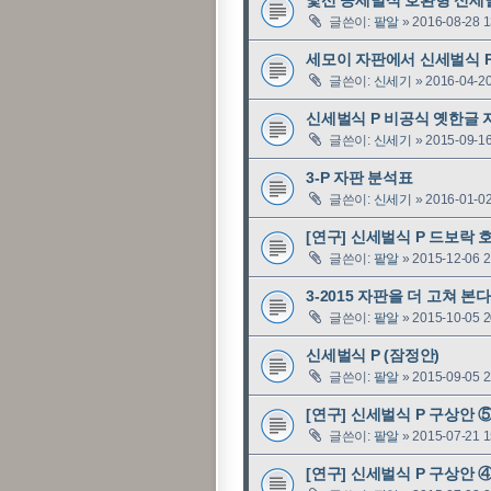
글쓴이:
팥알
»
2016-08-28 1
세모이 자판에서 신세벌식 P
글쓴이:
신세기
»
2016-04-20
신세벌식 P 비공식 옛한글 
글쓴이:
신세기
»
2015-09-16
3-P 자판 분석표
글쓴이:
신세기
»
2016-01-02
[연구] 신세벌식 P 드보락 
글쓴이:
팥알
»
2015-12-06 2
3-2015 자판을 더 고쳐 본
글쓴이:
팥알
»
2015-10-05 2
신세벌식 P (잠정안)
글쓴이:
팥알
»
2015-09-05 2
[연구] 신세벌식 P 구상안 
글쓴이:
팥알
»
2015-07-21 1
[연구] 신세벌식 P 구상안 