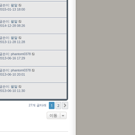
최근 글
글쓴이:
팥알
2015-01-13 18:00
최근 글
글쓴이:
팥알
2014-12-28 08:26
최근 글
글쓴이:
팥알
2013-11-28 11:28
최근 글
글쓴이:
phantom0378
2013-06-16 17:29
최근 글
글쓴이:
phantom0378
2013-06-10 20:01
최근 글
글쓴이:
팥알
2013-06-10 11:30
1
2
다음
27개 글타래
이동