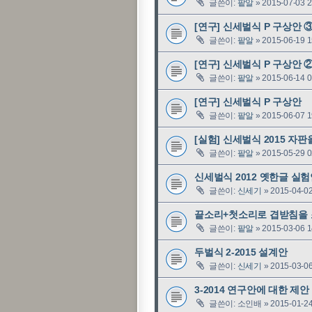
글쓴이:
팥알
»
2015-07-03 2
[연구] 신세벌식 P 구상안 
글쓴이:
팥알
»
2015-06-19 1
[연구] 신세벌식 P 구상안 
글쓴이:
팥알
»
2015-06-14 0
[연구] 신세벌식 P 구상안
글쓴이:
팥알
»
2015-06-07 1
[실험] 신세벌식 2015 자
글쓴이:
팥알
»
2015-05-29 0
신세벌식 2012 옛한글 실
글쓴이:
신세기
»
2015-04-02
끝소리+첫소리로 겹받침을 
글쓴이:
팥알
»
2015-03-06 1
두벌식 2-2015 설계안
글쓴이:
신세기
»
2015-03-06
3-2014 연구안에 대한 제안
글쓴이:
소인배
»
2015-01-24