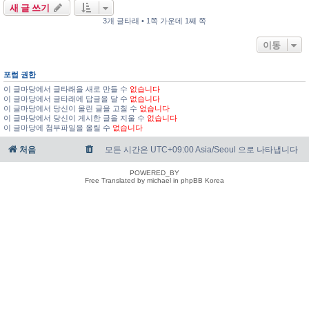
새 글 쓰기
3개 글타래 • 1쪽 가운데 1째 쪽
이동
포럼 권한
이 글마당에서 글타래을 새로 만들 수
없습니다
이 글마당에서 글타래에 답글을 달 수
없습니다
이 글마당에서 당신이 올린 글을 고칠 수
없습니다
이 글마당에서 당신이 게시한 글을 지울 수
없습니다
이 글마당에 첨부파일을 올릴 수
없습니다
처음
모든 시간은 UTC+09:00 Asia/Seoul 으로 나타냅니다
POWERED_BY
Free Translated by michael in phpBB Korea