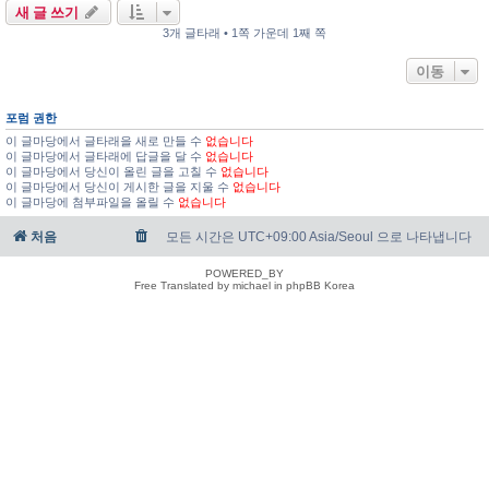
새 글 쓰기
3개 글타래 • 1쪽 가운데 1째 쪽
이동
포럼 권한
이 글마당에서 글타래을 새로 만들 수
없습니다
이 글마당에서 글타래에 답글을 달 수
없습니다
이 글마당에서 당신이 올린 글을 고칠 수
없습니다
이 글마당에서 당신이 게시한 글을 지울 수
없습니다
이 글마당에 첨부파일을 올릴 수
없습니다
처음
모든 시간은 UTC+09:00 Asia/Seoul 으로 나타냅니다
POWERED_BY
Free Translated by michael in phpBB Korea