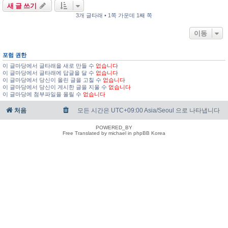
새 글 쓰기
3개 글타래 • 1쪽 가운데 1째 쪽
이동
포럼 권한
이 글마당에서 글타래을 새로 만들 수
없습니다
이 글마당에서 글타래에 답글을 달 수
없습니다
이 글마당에서 당신이 올린 글을 고칠 수
없습니다
이 글마당에서 당신이 게시한 글을 지울 수
없습니다
이 글마당에 첨부파일을 올릴 수
없습니다
처음
모든 시간은 UTC+09:00 Asia/Seoul 으로 나타냅니다
POWERED_BY
Free Translated by michael in phpBB Korea