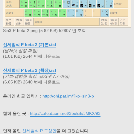
Sin3-P-beta-2.png (5.82 KiB) 52807 번 조회
신세벌식 P beta 2 (기본).ist
(날개셋 설정 파일)
(1.01 KiB) 2644 번째 다운로드
신세벌식 P beta 2 (확장).ist
(기호·겹받침 확장, 날개셋 7.7 이상)
(6.05 KiB) 2640 번째 다운로드
온라인 한글 입력기 :
http://ohi.pat.im/?ko=sin3-p
함께 올린 곳 :
http://cafe.daum.net/3bulsik/JMKX/93
먼저 올린
신세벌식 P 구상안
을 더 고쳤습니다.