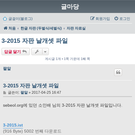
글마당
글걸이(블로그)
회원가입
로그인
처음
한글 자판 (두벌식/세벌식)
자판 자료실
3-2015 자판 날개셋 파일
답글 달기
게시글 1개 • 1쪽 가운데 1째 쪽
팥알
3-2015 자판 날개셋 파일
글
글쓴이:
팥알
»
2017-04-25 16:47
sebeol.org에 있던 소인배 님의 3-2015 자판 날개셋 파일입니다.
3-2015.ist
(916 Byte) 5002 번째 다운로드